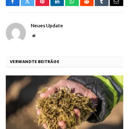
Facebook
Twitter
Pinterest
LinkedIn
WhatsApp
Reddit
Tumblr
Email
Neues Update
Website
VERWANDTE BEITRÄGE