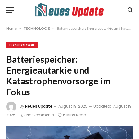
Home
»
TECHNOLOGIE
»
Batteriespeicher: Energieautarkie und Katastrophenvorsorge im Fokus
TECHNOLOGIE
Batteriespeicher:
Energieautarkie und
Katastrophenvorsorge im
Fokus
By
Neues Update
August 19, 2025
Updated:
August 19,
2025
No Comments
6 Mins Read