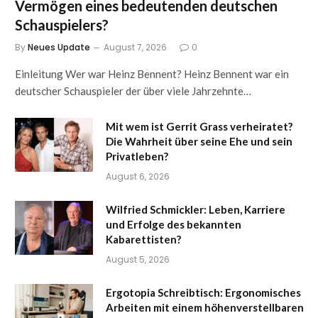
Vermögen eines bedeutenden deutschen
Schauspielers?
By
Neues Update
August 7, 2026
0
Einleitung Wer war Heinz Bennent? Heinz Bennent war ein
deutscher Schauspieler der über viele Jahrzehnte…
Mit wem ist Gerrit Grass verheiratet?
Die Wahrheit über seine Ehe und sein
Privatleben?
August 6, 2026
Wilfried Schmickler: Leben, Karriere
und Erfolge des bekannten
Kabarettisten?
August 5, 2026
Ergotopia Schreibtisch: Ergonomisches
Arbeiten mit einem höhenverstellbaren