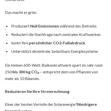
Das macht es grün:
Produziert
Null Emissionen
während des Betriebs
Reduziert die Nachfrage nach zentralen Kraftwerken
Senkt Ihre
persönlicher CO2-Fußabdruck
Unterstützt dezentrale, belastbare Energiesysteme
Ein kleines 600-Watt-Balkonkraftwerk spart im Jahr rund
250
bis 300 kg CO₂
— entspricht dem von Pflanzen von
mehr als 10 Bäumen.
Reduzieren Sie Ihre Stromrechnung
Einer der besten Vorteile der Solarenergie?
Niedrigere
Energiekosten.