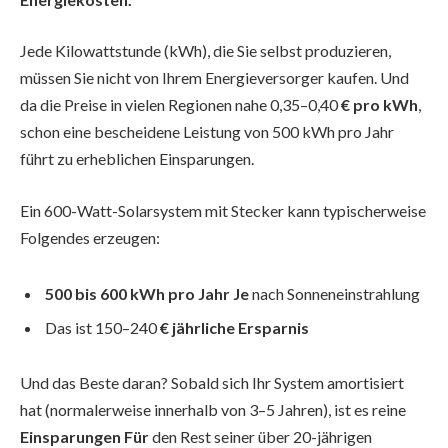
Jede Kilowattstunde (kWh), die Sie selbst produzieren,
müssen Sie nicht von Ihrem Energieversorger kaufen. Und
da die Preise in vielen Regionen nahe 0,35–0,40
€ pro kWh
,
schon eine bescheidene Leistung von 500 kWh pro Jahr
führt zu erheblichen Einsparungen.
Ein 600-Watt-Solarsystem mit Stecker kann typischerweise
Folgendes erzeugen:
500 bis 600 kWh pro Jahr Je
nach Sonneneinstrahlung
Das ist 150–240
€ jährliche Ersparnis
Und das Beste daran? Sobald sich Ihr System amortisiert
hat (normalerweise innerhalb von 3–5 Jahren), ist es reine
Einsparungen Für
den Rest seiner über 20-jährigen