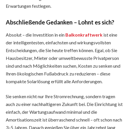
Erwartungen festlegen.
Abschließende Gedanken – Lohnt es sich?
Absolut – die Investition in ein
Balkonkraftwerk
ist eine
der intelligentesten, einfachsten und wirkungsvollsten
Entscheidungen, die Sie heute treffen können. Egal, ob Sie
Hausbesitzer, Mieter oder umweltbewusste Privatperson
sind und nach Möglichkeiten suchen, Kosten zu senken und
Ihren ökologischen Fußabdruck zu reduzieren – diese
kompakte Solarlösung erfüllt alle Anforderungen.
Sie senken nicht nur Ihre Stromrechnung, sondern tragen
auch zu einer nachhaltigeren Zukunft bei. Die Einrichtung ist
einfach, der Wartungsaufwand minimal und die
Amortisationszeit ist überraschend schnell – oft schon nach
3–5 Jahren. Danach genießen Sie über ein Jahrzehnt lang