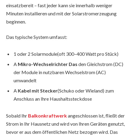
einsatzbereit – fast jeder kann sie innerhalb weniger
Minuten installieren und mit der Solarstromerzeugung
beginnen.
Das typische System umfasst:
1 oder 2 Solarmodule(oft 300–400 Watt pro Stück)
A
Mikro-Wechselrichter Das
den Gleichstrom (DC)
der Module in nutzbaren Wechselstrom (AC)
umwandelt
A
Kabel mit Stecker
(Schuko oder Wieland) zum
Anschluss an Ihre Haushaltssteckdose
Sobald Ihr
Balkonkraftwerk
angeschlossen ist, fließt der
Strom in Ihr Hausnetz und wird von Ihren Geräten genutzt,
bevor er aus dem öffentlichen Netz bezogen wird. Das