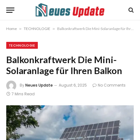
Home
»
TECHNOLOGIE
»
Balkonkraftwerk Die Mini-Solaranlage für Ihren Balkon
TECHNOLOGIE
Balkonkraftwerk Die Mini-
Solaranlage für Ihren Balkon
By
Neues Update
August 6, 2025
No Comments
7 Mins Read