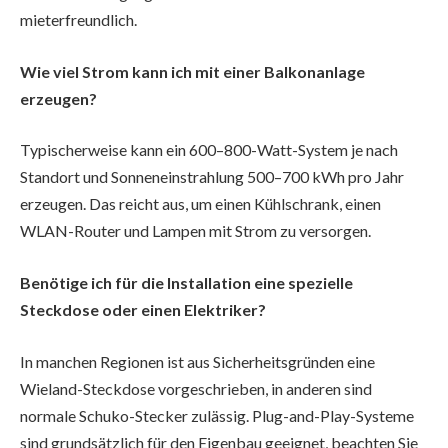
mieterfreundlich.
Wie viel Strom kann ich mit einer Balkonanlage
erzeugen?
Typischerweise kann ein 600–800-Watt-System je nach
Standort und Sonneneinstrahlung 500–700 kWh pro Jahr
erzeugen. Das reicht aus, um einen Kühlschrank, einen
WLAN-Router und Lampen mit Strom zu versorgen.
Benötige ich für die Installation eine spezielle
Steckdose oder einen Elektriker?
In manchen Regionen ist aus Sicherheitsgründen eine
Wieland-Steckdose vorgeschrieben, in anderen sind
normale Schuko-Stecker zulässig. Plug-and-Play-Systeme
sind grundsätzlich für den Eigenbau geeignet, beachten Sie