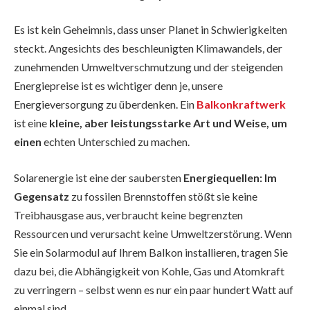
Es ist kein Geheimnis, dass unser Planet in Schwierigkeiten
steckt. Angesichts des beschleunigten Klimawandels, der
zunehmenden Umweltverschmutzung und der steigenden
Energiepreise ist es wichtiger denn je, unsere
Energieversorgung zu überdenken. Ein
Balkonkraftwerk
ist eine
kleine, aber leistungsstarke Art und Weise, um
einen
echten Unterschied zu machen.
Solarenergie ist eine der saubersten
Energiequellen: Im
Gegensatz
zu fossilen Brennstoffen stößt sie keine
Treibhausgase aus, verbraucht keine begrenzten
Ressourcen und verursacht keine Umweltzerstörung. Wenn
Sie ein Solarmodul auf Ihrem Balkon installieren, tragen Sie
dazu bei, die Abhängigkeit von Kohle, Gas und Atomkraft
zu verringern – selbst wenn es nur ein paar hundert Watt auf
einmal sind.