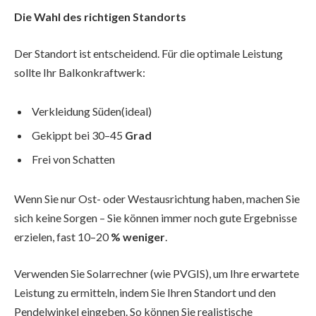
Die Wahl des richtigen Standorts
Der Standort ist entscheidend. Für die optimale Leistung
sollte Ihr Balkonkraftwerk:
Verkleidung Süden(ideal)
Gekippt bei 30–45
Grad
Frei von Schatten
Wenn Sie nur Ost- oder Westausrichtung haben, machen Sie
sich keine Sorgen – Sie können immer noch gute Ergebnisse
erzielen, fast 10–20
% weniger
.
Verwenden Sie Solarrechner (wie PVGIS), um Ihre erwartete
Leistung zu ermitteln, indem Sie Ihren Standort und den
Pendelwinkel eingeben. So können Sie realistische