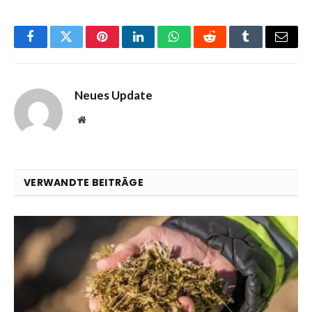
Facebook
Twitter
Pinterest
LinkedIn
WhatsApp
Reddit
Tumblr
Email
Neues Update
Website
VERWANDTE BEITRÄGE