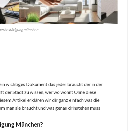
erbestätigung münchen
n wichtiges Dokument das jeder braucht der in der
lft der Stadt zu wissen, wer wo wohnt Ohne diese
esem Artikel erklären wir dir ganz einfach was die
 man sie braucht und was genau drinstehen muss
tigung München?