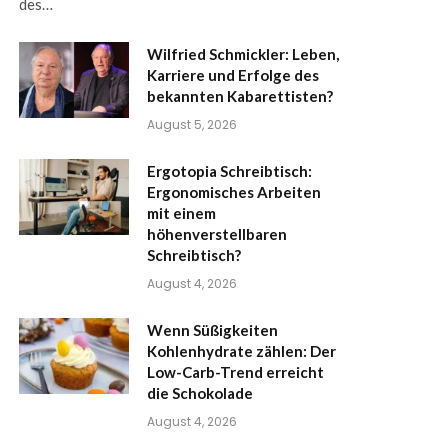
des…
Wilfried Schmickler: Leben,
Karriere und Erfolge des
bekannten Kabarettisten?
August 5, 2026
Ergotopia Schreibtisch:
Ergonomisches Arbeiten
mit einem
höhenverstellbaren
Schreibtisch?
August 4, 2026
Wenn Süßigkeiten
Kohlenhydrate zählen: Der
Low-Carb-Trend erreicht
die Schokolade
August 4, 2026