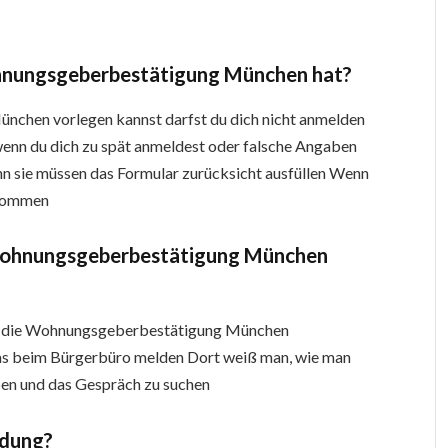
hnungsgeberbestätigung München hat?
chen vorlegen kannst darfst du dich nicht anmelden
wenn du dich zu spät anmeldest oder falsche Angaben
n sie müssen das Formular zurücksicht ausfüllen Wenn
bekommen
 Wohnungsgeberbestätigung München
hnen die Wohnungsgeberbestätigung München
das beim Bürgerbüro melden Dort weiß man, wie man
iben und das Gespräch zu suchen
ldung?