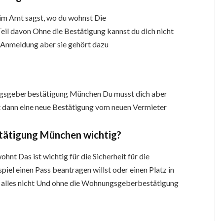
im Amt sagst, wo du wohnst Die
l davon Ohne die Bestätigung kannst du dich nicht
ie Anmeldung aber sie gehört dazu
ngsgeberbestätigung München Du musst dich aber
ann eine neue Bestätigung vom neuen Vermieter
tätigung München wichtig?
hnt Das ist wichtig für die Sicherheit für die
iel einen Pass beantragen willst oder einen Platz in
 alles nicht Und ohne die Wohnungsgeberbestätigung