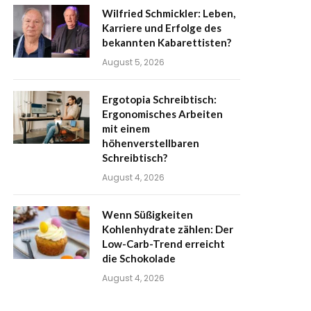
Wilfried Schmickler: Leben,
Karriere und Erfolge des
bekannten Kabarettisten?
August 5, 2026
Ergotopia Schreibtisch:
Ergonomisches Arbeiten
mit einem
höhenverstellbaren
Schreibtisch?
August 4, 2026
Wenn Süßigkeiten
Kohlenhydrate zählen: Der
Low-Carb-Trend erreicht
die Schokolade
August 4, 2026