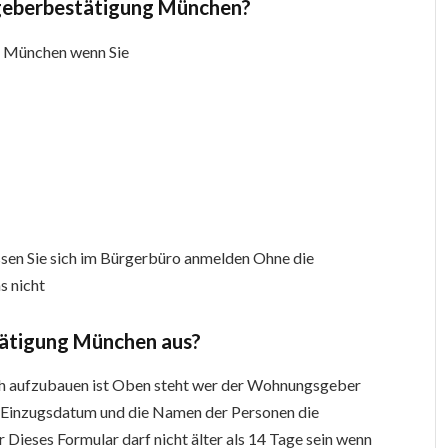
eberbestätigung München?
g München wenn Sie
en Sie sich im Bürgerbüro anmelden Ohne die
 nicht
ätigung München aus?
fach aufzubauen ist Oben steht wer der Wohnungsgeber
 Einzugsdatum und die Namen der Personen die
 Dieses Formular darf nicht älter als 14 Tage sein wenn