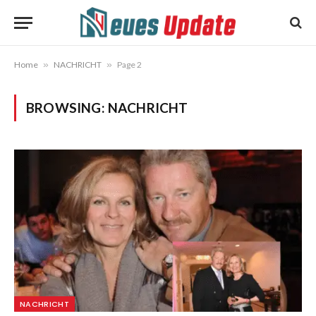
Home
»
NACHRICHT
»
Page 2
BROWSING:
NACHRICHT
NACHRICHT