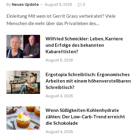
By
Neues Update
August 6, 2026
0
Einleitung Mit wem ist Gerrit Grass verheiratet? Viele
Menschen die mehr über das Privatleben des…
Wilfried Schmickler: Leben, Karriere
und Erfolge des bekannten
Kabarettisten?
August 5, 2026
Ergotopia Schreibtisch: Ergonomisches
Arbeiten mit einem höhenverstellbaren
Schreibtisch?
August 4, 2026
Wenn Süßigkeiten Kohlenhydrate
zählen: Der Low-Carb-Trend erreicht
die Schokolade
August 4, 2026