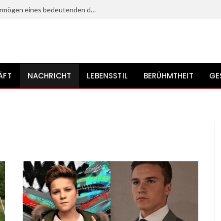
Heinz Bennent: Leben, Karriere und Vermögen eines bedeutenden deutschen Schauspielers?
ÄFT
NACHRICHT
LEBENSSTIL
BERÜHMTHEIT
GE