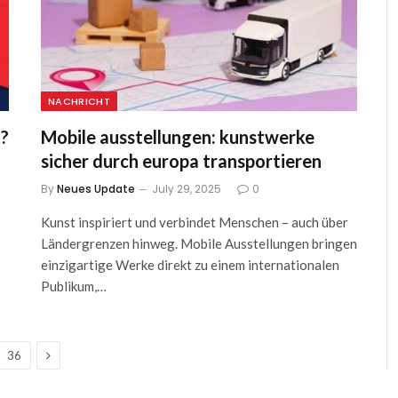
NACHRICHT
n?
Mobile ausstellungen: kunstwerke
sicher durch europa transportieren
By
Neues Update
July 29, 2025
0
Kunst inspiriert und verbindet Menschen – auch über
Ländergrenzen hinweg. Mobile Ausstellungen bringen
einzigartige Werke direkt zu einem internationalen
Publikum,…
Next
36