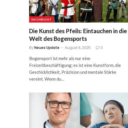
NACHRICHT
Die Kunst des Pfeils: Eintauchen in die
Welt des Bogensports
By
Neues Update
August 6, 2025
0
Bogensport ist mehr als nur eine
Freizeitbeschäftigung; es ist eine Kunstform, die
Geschicklichkeit, Präzision und mentale Stärke
vereint. Wenn du…