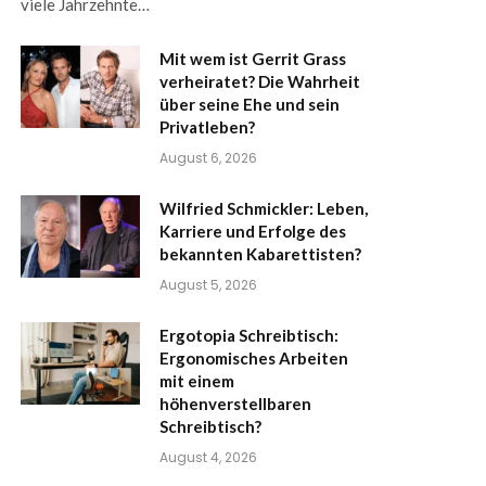
viele Jahrzehnte…
Mit wem ist Gerrit Grass
verheiratet? Die Wahrheit
über seine Ehe und sein
Privatleben?
August 6, 2026
Wilfried Schmickler: Leben,
Karriere und Erfolge des
bekannten Kabarettisten?
August 5, 2026
Ergotopia Schreibtisch:
Ergonomisches Arbeiten
mit einem
höhenverstellbaren
Schreibtisch?
August 4, 2026