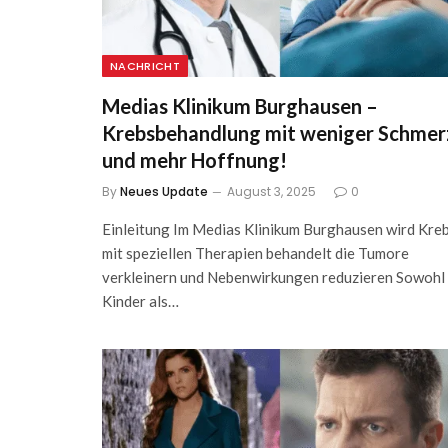
NACHRICHT
Medias Klinikum Burghausen –
Krebsbehandlung mit weniger Schmer
und mehr Hoffnung!
By
Neues Update
August 3, 2025
0
Einleitung Im Medias Klinikum Burghausen wird Kre
mit speziellen Therapien behandelt die Tumore
verkleinern und Nebenwirkungen reduzieren Sowohl
Kinder als…