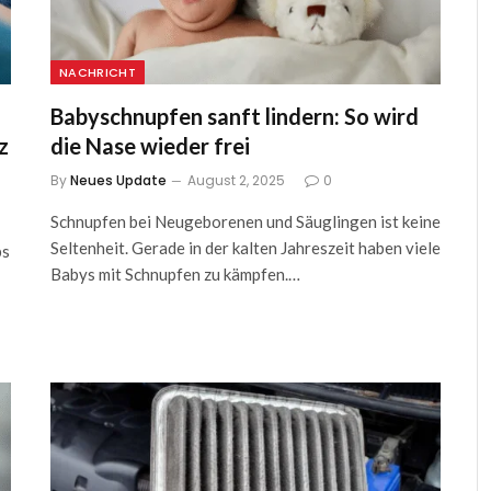
NACHRICHT
Babyschnupfen sanft lindern: So wird
z
die Nase wieder frei
By
Neues Update
August 2, 2025
0
Schnupfen bei Neugeborenen und Säuglingen ist keine
Seltenheit. Gerade in der kalten Jahreszeit haben viele
bs
Babys mit Schnupfen zu kämpfen.…