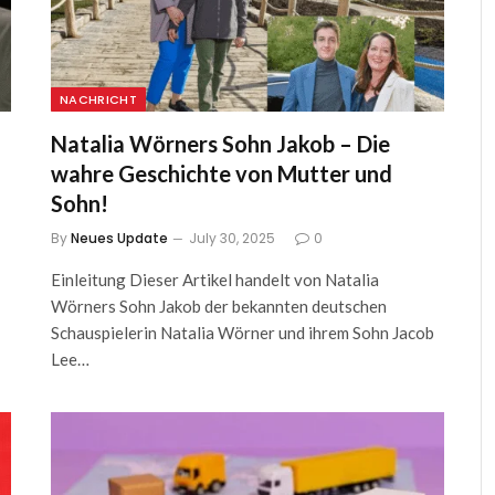
NACHRICHT
Natalia Wörners Sohn Jakob – Die
wahre Geschichte von Mutter und
Sohn!
By
Neues Update
July 30, 2025
0
Einleitung Dieser Artikel handelt von Natalia
Wörners Sohn Jakob der bekannten deutschen
Schauspielerin Natalia Wörner und ihrem Sohn Jacob
Lee…