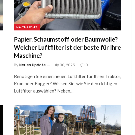
NACHRICHT
Papier, Schaumstoff oder Baumwolle?
Welcher Luftfilter ist der beste für Ihre
Maschine?
By
Neues Update
July 30, 2025
0
Benötigen Sie einen neuen Luftfilter für Ihren Traktor,
Kran oder Bagger? Wissen Sie, wie Sie den richtigen
Luftfilter auswählen? Neben…