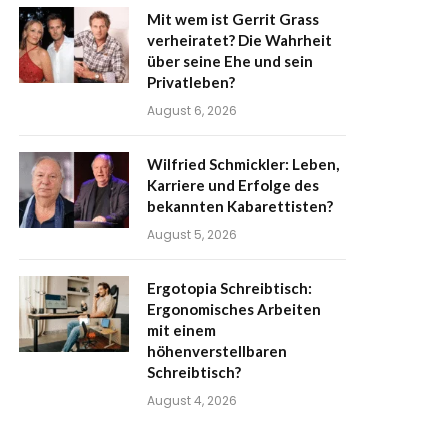
Mit wem ist Gerrit Grass
verheiratet? Die Wahrheit
über seine Ehe und sein
Privatleben?
August 6, 2026
Wilfried Schmickler: Leben,
Karriere und Erfolge des
bekannten Kabarettisten?
August 5, 2026
Ergotopia Schreibtisch:
Ergonomisches Arbeiten
mit einem
höhenverstellbaren
Schreibtisch?
August 4, 2026