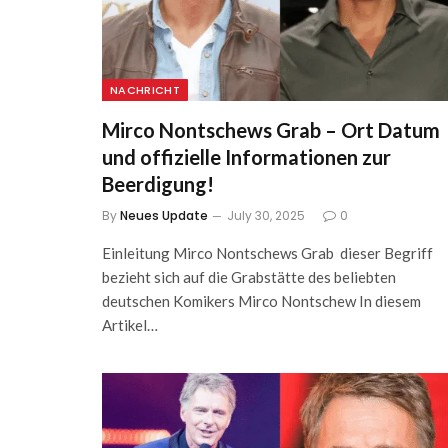
NACHRICHT
Mirco Nontschews Grab – Ort Datum
und offizielle Informationen zur
Beerdigung!
By
Neues Update
July 30, 2025
0
Einleitung Mirco Nontschews Grab dieser Begriff
bezieht sich auf die Grabstätte des beliebten
deutschen Komikers Mirco Nontschew In diesem
Artikel…